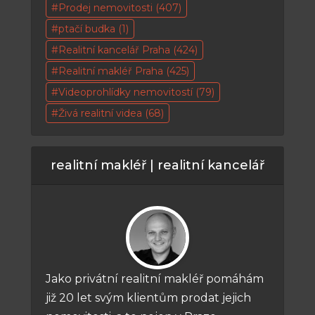
Prodej nemovitosti
(407)
ptačí budka
(1)
Realitní kancelář Praha
(424)
Realitní makléř Praha
(425)
Videoprohlídky nemovitostí
(79)
Živá realitní videa
(68)
realitní makléř | realitní kancelář
Jako privátní realitní makléř pomáhám
již 20 let svým klientům prodat jejich