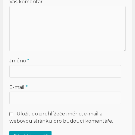
Váš komentář
Jméno
*
E-mail
*
Uložit do prohlížeče jméno, e-mail a
webovou stránku pro budoucí komentáře.