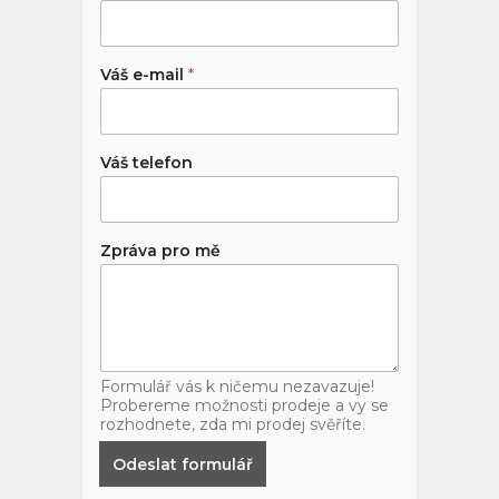
Váš e-mail
*
Váš telefon
Zpráva pro mě
Formulář vás k ničemu nezavazuje!
Probereme možnosti prodeje a vy se
rozhodnete, zda mi prodej svěříte.
Odeslat formulář