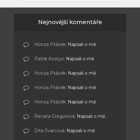
Nejnovější komentáře
Honza Ptáček
:
Napsali o mě
Patrik Kostyo
:
Napsali o mě
Honza Ptáček
:
Napsali o mě
Honza Ptáček
:
Napsali o mě
Honza Ptáček
:
Napsali o mě
Renata Gregorová
:
Napsali o mě
Dita Švarcová
:
Napsali o mě