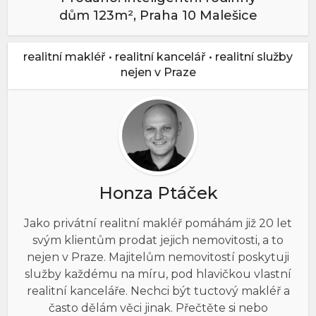
dům 123m², Praha 10 Malešice
realitní makléř • realitní kancelář • realitní služby
nejen v Praze
Honza Ptáček
Jako privátní realitní makléř pomáhám již 20 let
svým klientům prodat jejich nemovitosti, a to
nejen v Praze. Majitelům nemovitostí poskytuji
služby každému na míru, pod hlavičkou vlastní
realitní kanceláře. Nechci být tuctový makléř a
často dělám věci jinak. Přečtěte si nebo