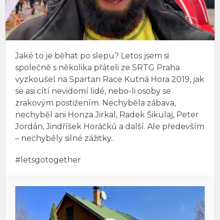
Jaké to je běhat po slepu? Letos jsem si
společně s několika přáteli ze SRTG Praha
vyzkoušel na Spartan Race Kutná Hora 2019, jak
se asi cítí nevidomí lidé, nebo-li osoby se
zrakovým postižením. Nechyběla zábava,
nechyběl ani Honza Jirkal, Radek Šikulaj, Peter
Jordán, Jindříšek Horáčků a další. Ale především
– nechyběly silné zážitky..
#letsgotogether