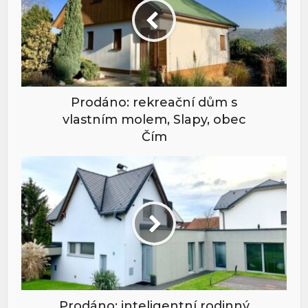
Prodáno: rekreační dům s
vlastním molem, Slapy, obec
Čím
Prodáno: inteligentní rodinný