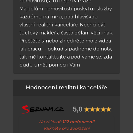
nemovitosti, a to nejen v Praze.
Majitelům nemovitostí poskytuji služby
každému na míru, pod hlavičkou
vlastní realitní kanceláře. Nechci být
tuctový makléř a často dělám věci jinak.
Přečtěte si nebo zhlédněte moje videa
jak pracuji - pokud si padneme do noty,
tak mě kontaktujte a podíváme se, zda
budu umět pomoci i Vám
Hodnocení realitní kanceláře
Na základě
122 hodnocení!
Klikněte pro zobrazení