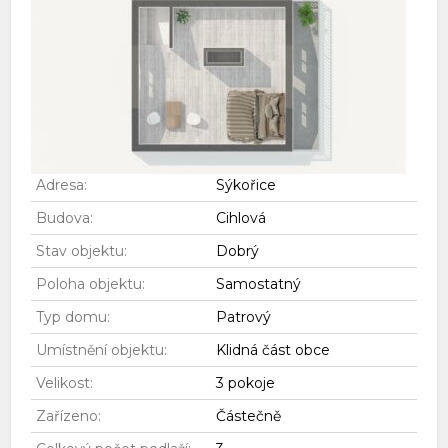
Adresa:
Sýkořice
Budova:
Cihlová
Stav objektu:
Dobrý
Poloha objektu:
Samostatný
Typ domu:
Patrový
Umístnění objektu:
Klidná část obce
Velikost:
3 pokoje
Zařízeno:
Částečně