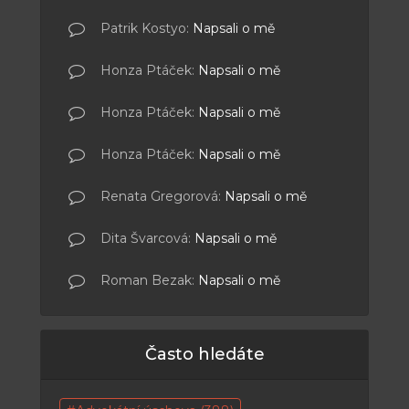
Patrik Kostyo
:
Napsali o mě
Honza Ptáček
:
Napsali o mě
Honza Ptáček
:
Napsali o mě
Honza Ptáček
:
Napsali o mě
Renata Gregorová
:
Napsali o mě
Dita Švarcová
:
Napsali o mě
Roman Bezak
:
Napsali o mě
Často hledáte