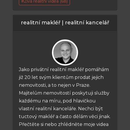
Živá realitní videa
(68)
realitní makléř | realitní kancelář
Jako privátní realitní makléř pomáhám
již 20 let svým klientům prodat jejich
nemovitosti, a to nejen v Praze.
Majitelům nemovitostí poskytuji služby
každému na míru, pod hlavičkou
vlastní realitní kanceláře. Nechci být
tuctový makléř a často dělám věci jinak.
Přečtěte si nebo zhlédněte moje videa