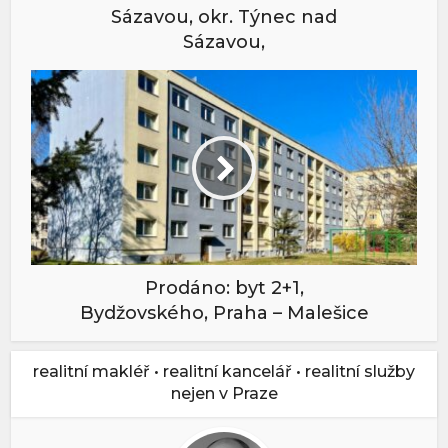
Sázavou, okr. Týnec nad
Sázavou,
Prodáno: byt 2+1,
Bydžovského, Praha – Malešice
realitní makléř • realitní kancelář • realitní služby
nejen v Praze