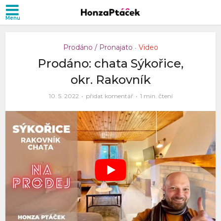
Prodáno / Pronajato
Video
•
Prodáno: chata Sýkořice,
okr. Rakovník
10. 5. 2022
přidat komentář
1 min. čtení