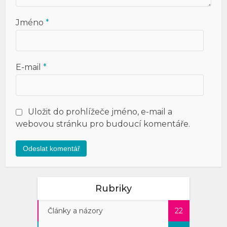
Jméno
*
E-mail
*
Uložit do prohlížeče jméno, e-mail a
webovou stránku pro budoucí komentáře.
Rubriky
Články a názory
22