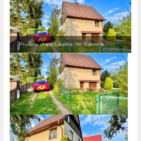
Prodáno: chata Sýkořice, okr. Rakovník