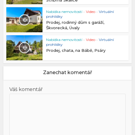
Nabídka nemovitostí
•
Video
•
Virtuální
prohlídky
Prodej, rodinný dům s garáží,
Škvorecká, Úvaly
Nabídka nemovitostí
•
Video
•
Virtuální
prohlídky
Prodej, chata, na Bábě, Psáry
Zanechat komentář
Váš komentář