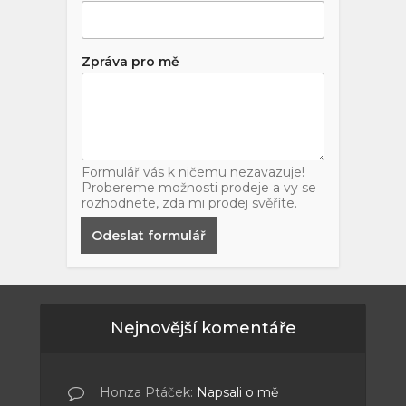
Zpráva pro mě
Formulář vás k ničemu nezavazuje!
Probereme možnosti prodeje a vy se
rozhodnete, zda mi prodej svěříte.
Odeslat formulář
Nejnovější komentáře
Honza Ptáček
:
Napsali o mě