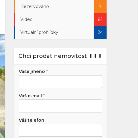
Rezervováno
7
Video
81
Virtuální prohlídky
24
Chci prodat nemovitost ⬇︎⬇︎⬇︎
Vaše jméno
*
Váš e-mail
*
Váš telefon