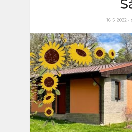
S
16. 5. 2022