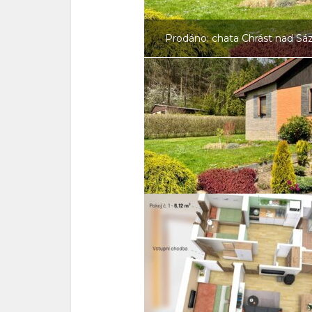
Prodáno: chata Chrást nad Sáz