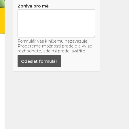
Zpráva pro mě
Formulář vás k ničemu nezavazuje!
Probereme možnosti prodeje a vy se
rozhodnete, zda mi prodej svěříte.
Odeslat formulář