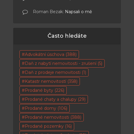
Roman Bezak
:
Napsali o mě
Často hledáte
Advokátní úschova
(388)
Daň z nabytí nemovitosti - zrušení
(5)
Daň z prodeje nemovitosti
(1)
Katastr nemovitostí
(358)
Prodané byty
(226)
Prodané chaty a chalupy
(29)
Prodané domy
(106)
Prodané nemovitosti
(388)
Prodané pozemky
(16)