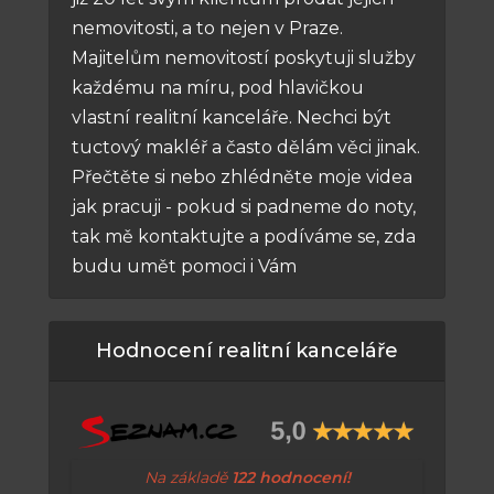
nemovitosti, a to nejen v Praze.
Majitelům nemovitostí poskytuji služby
každému na míru, pod hlavičkou
vlastní realitní kanceláře. Nechci být
tuctový makléř a často dělám věci jinak.
Přečtěte si nebo zhlédněte moje videa
jak pracuji - pokud si padneme do noty,
tak mě kontaktujte a podíváme se, zda
budu umět pomoci i Vám
Hodnocení realitní kanceláře
Na základě
122 hodnocení!