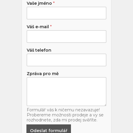
Vaše jméno
*
Váš e-mail
*
Váš telefon
Zpráva pro mě
Formulář vás k ničemu nezavazuje!
Probereme možnosti prodeje a vy se
rozhodnete, zda mi prodej svěříte.
Odeslat formulář