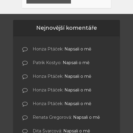
Nejnovější komentáře
Honza Ptáček
:
Napsali o mě
Patrik Kostyo
:
Napsali o mě
Honza Ptáček
:
Napsali o mě
Honza Ptáček
:
Napsali o mě
Honza Ptáček
:
Napsali o mě
Renata Gregorová
:
Napsali o mě
Dita Švarcová
:
Napsali o mě