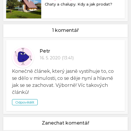
Chaty a chalupy. Kdy a jak prodat?
1 komentář
Petr
16. 5. 2020 (13:41)
Konečně článek, který jasně vystihuje to, co
se dělo v minulosti, co se děje nyní a hlavně
jak se se zachovat. Výborně! Víc takových
článků!
Odpovědět
Zanechat komentář