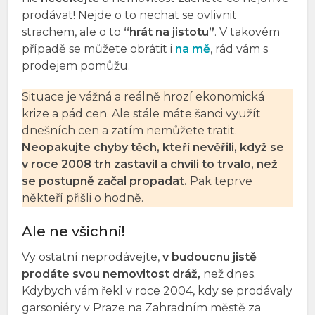
prodávat! Nejde o to nechat se ovlivnit
strachem, ale o to
“hrát na jistotu”
. V takovém
případě se můžete obrátit i
na mě
, rád vám s
prodejem pomůžu.
Situace je vážná a reálně hrozí ekonomická
krize a pád cen. Ale stále máte šanci využít
dnešních cen a zatím nemůžete tratit.
Neopakujte chyby těch, kteří nevěřili, když se
v roce 2008 trh zastavil a chvíli to trvalo, než
se postupně začal propadat.
Pak teprve
někteří přišli o hodně.
Ale ne všichni!
Vy ostatní neprodávejte,
v budoucnu jistě
prodáte svou nemovitost dráž,
než dnes.
Kdybych vám řekl v roce 2004, kdy se prodávaly
garsoniéry v Praze na Zahradním městě za