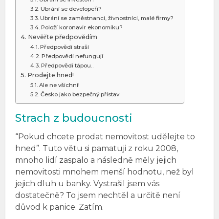
Ubrání se developeři?
Ubrání se zaměstnanci, živnostníci, malé firmy?
Položí koronavir ekonomiku?
Nevěřte předpovědím
Předpovědi straší
Předpovědi nefungují
Předpovědi tápou..
Prodejte hned!
Ale ne všichni!
Česko jako bezpečný přístav
Strach z budoucnosti
“Pokud chcete prodat nemovitost udělejte to
hned”. Tuto větu si pamatuji z roku 2008,
mnoho lidí zaspalo a následně měly jejich
nemovitosti mnohem menší hodnotu, než byl
jejich dluh u banky. Vystrašil jsem vás
dostatečně? To jsem nechtěl a určitě není
důvod k panice. Zatím.