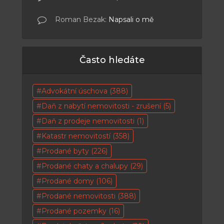
Roman Bezak
:
Napsali o mě
Často hledáte
Advokátní úschova
(388)
Daň z nabytí nemovitosti - zrušení
(5)
Daň z prodeje nemovitosti
(1)
Katastr nemovitostí
(358)
Prodané byty
(226)
Prodané chaty a chalupy
(29)
Prodané domy
(106)
Prodané nemovitosti
(388)
Prodané pozemky
(16)