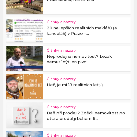
Články a názory
20 nejlepších realitních makléřů (a
kanceláří) v Praze –...
Články a názory
Neprodejná nemovitost? Ležák
nemusí být jen pivo!
Články a názory
Heč, je mi 18 realitních let;-)
Články a názory
Daň při prodeji? Zdědil nemovitost po
otci a prodal ji během 6...
Články a názory