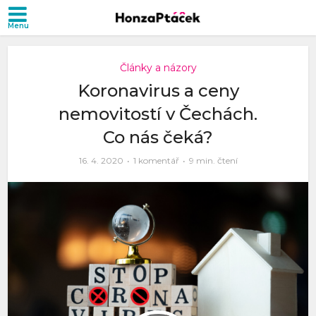
Články a názory
Koronavirus a ceny
nemovitostí v Čechách.
Co nás čeká?
16. 4. 2020
1 komentář
9 min. čtení