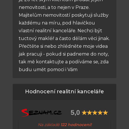
nemovitosti, a to nejen v Praze.
Majitelům nemovitostí poskytuji služby
každému na míru, pod hlavičkou
vlastní realitní kanceláře. Nechci být
tuctový makléř a často dělám věci jinak.
Přečtěte si nebo zhlédněte moje videa
jak pracuji - pokud si padneme do noty,
tak mě kontaktujte a podíváme se, zda
budu umět pomoci i Vám
Hodnocení realitní kanceláře
Na základě
122 hodnocení!