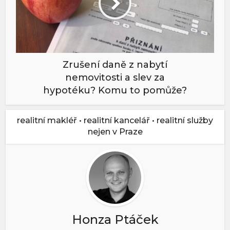
Zrušení daně z nabytí
nemovitosti a slev za
hypotéku? Komu to pomůže?
realitní makléř • realitní kancelář • realitní služby
nejen v Praze
Honza Ptáček