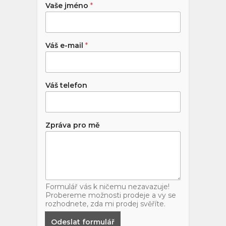
Vaše jméno
*
Váš e-mail
*
Váš telefon
Zpráva pro mě
Formulář vás k ničemu nezavazuje!
Probereme možnosti prodeje a vy se
rozhodnete, zda mi prodej svěříte.
Odeslat formulář