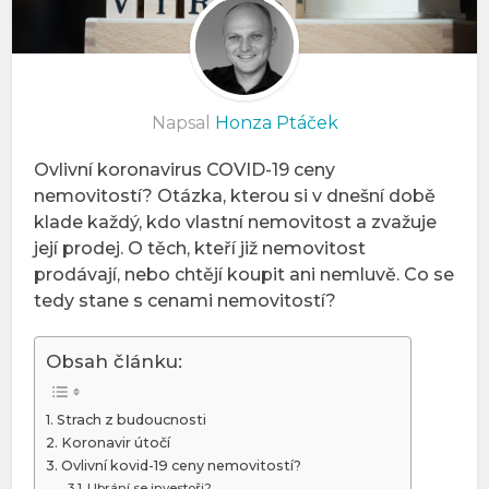
Napsal
Honza Ptáček
Ovlivní koronavirus COVID-19 ceny
nemovitostí? Otázka, kterou si v dnešní době
klade každý, kdo vlastní nemovitost a zvažuje
její prodej. O těch, kteří již nemovitost
prodávají, nebo chtějí koupit ani nemluvě. Co se
tedy stane s cenami nemovitostí?
Obsah článku:
Strach z budoucnosti
Koronavir útočí
Ovlivní kovid-19 ceny nemovitostí?
Ubrání se investoři?