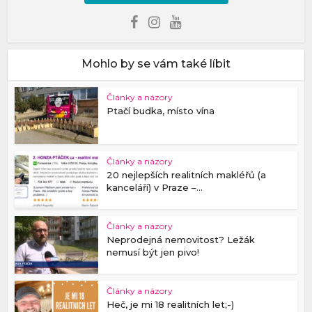
Mohlo by se vám také líbit
Články a názory
Ptačí budka, místo vína
Články a názory
20 nejlepších realitních makléřů (a
kanceláří) v Praze –...
Články a názory
Neprodejná nemovitost? Ležák
nemusí být jen pivo!
Články a názory
Heč, je mi 18 realitních let;-)