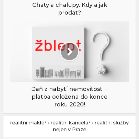
Chaty a chalupy. Kdy a jak
prodat?
Daň z nabytí nemovitosti –
platba odložena do konce
roku 2020!
realitní makléř • realitní kancelář • realitní služby
nejen v Praze