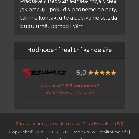
Přečtěte si nebo zhlédněte moje videa
jak pracuji - pokud si padneme do noty,
tak mě kontaktujte a podíváme se, zda
budu umět pomoci i Vám
Hodnocení realitní kanceláře
Na základě
122 hodnocení!
Klikněte pro zobrazení
Zásady ochrany osobních údajů
Zásady cookies (EU)
Copyright © 2009 - 2026 PRINC Reality s.r.o. - realitní makléř |