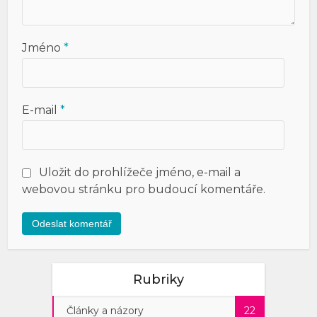
Jméno
*
E-mail
*
Uložit do prohlížeče jméno, e-mail a
webovou stránku pro budoucí komentáře.
Rubriky
Články a názory
22