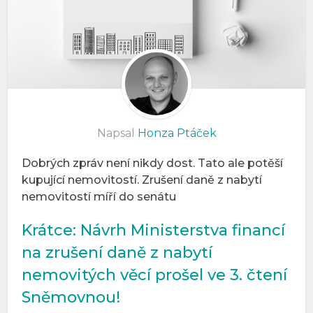
Napsal
Honza Ptáček
Dobrých zpráv není nikdy dost. Tato ale potěší
kupující nemovitostí. Zrušení daně z nabytí
nemovitostí míří do senátu
Krátce: Návrh Ministerstva financí
na zrušení daně z nabytí
nemovitých věcí prošel ve 3. čtení
Sněmovnou!