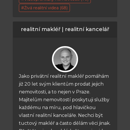
Živá realitní videa
(68)
realitní makléř | realitní kancelář
Jako privátní realitní makléř pomáhám
již 20 let svým klientům prodat jejich
nemovitosti, a to nejen v Praze.
Majitelům nemovitostí poskytuji služby
každému na míru, pod hlavičkou
vlastní realitní kanceláře. Nechci být
tuctový makléř a často dělám věci jinak.