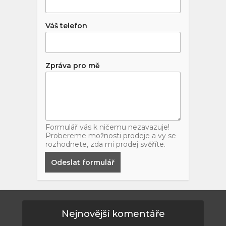
Váš telefon
Zpráva pro mě
Formulář vás k ničemu nezavazuje!
Probereme možnosti prodeje a vy se
rozhodnete, zda mi prodej svěříte.
Odeslat formulář
Nejnovější komentáře