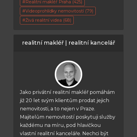
Realitní makléř Praha
(425)
Videoprohlídky nemovitostí
(79)
Živá realitní videa
(68)
realitní makléř | realitní kancelář
Jako privátní realitní makléř pomáhám
již 20 let svým klientům prodat jejich
nemovitosti, a to nejen v Praze.
Majitelům nemovitostí poskytuji služby
každému na míru, pod hlavičkou
vlastní realitní kanceláře. Nechci být