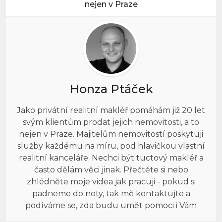
nejen v Praze
Honza Ptáček
Jako privátní realitní makléř pomáhám již 20 let
svým klientům prodat jejich nemovitosti, a to
nejen v Praze. Majitelům nemovitostí poskytuji
služby každému na míru, pod hlavičkou vlastní
realitní kanceláře. Nechci být tuctový makléř a
často dělám věci jinak. Přečtěte si nebo
zhlédněte moje videa jak pracuji - pokud si
padneme do noty, tak mě kontaktujte a
podíváme se, zda budu umět pomoci i Vám