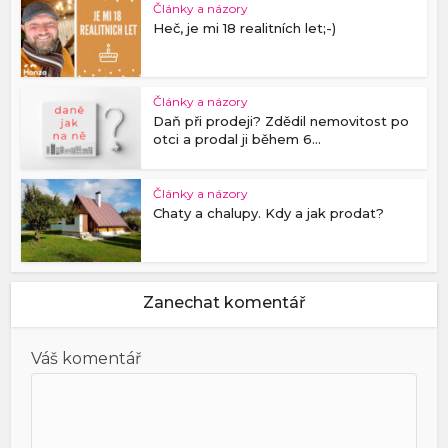
Články a názory
Heč, je mi 18 realitních let;-)
Články a názory
Daň při prodeji? Zdědil nemovitost po
otci a prodal ji během 6...
Články a názory
Chaty a chalupy. Kdy a jak prodat?
Zanechat komentář
Váš komentář