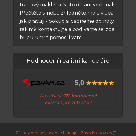
tuctový makléř a často dělám věci jinak.
Přečtěte si nebo zhlédněte moje videa
jak pracuji - pokud si padneme do noty,
tak mě kontaktujte a podíváme se, zda
budu umět pomoci i Vám
Hodnocení realitní kanceláře
Na základě
122 hodnocení!
Klikněte pro zobrazení
Zásady ochrany osobních údajů
Zásady cookies (EU)