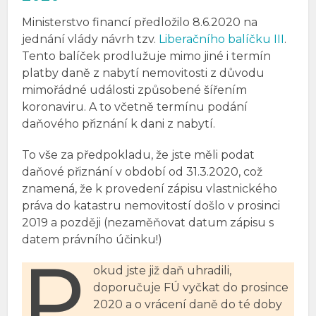
Ministerstvo financí předložilo 8.6.2020 na
jednání vlády návrh tzv.
Liberačního balíčku III
.
Tento balíček prodlužuje mimo jiné i termín
platby daně z nabytí nemovitosti z důvodu
mimořádné události způsobené šířením
koronaviru. A to včetně termínu podání
daňového přiznání k dani z nabytí.
To vše za předpokladu, že jste měli podat
daňové přiznání v období od 31.3.2020, což
znamená, že k provedení zápisu vlastnického
práva do katastru nemovitostí došlo v prosinci
2019 a později (nezaměňovat datum zápisu s
datem právního účinku!)
P
okud jste již daň uhradili,
doporučuje FÚ vyčkat do prosince
2020 a o vrácení daně do té doby