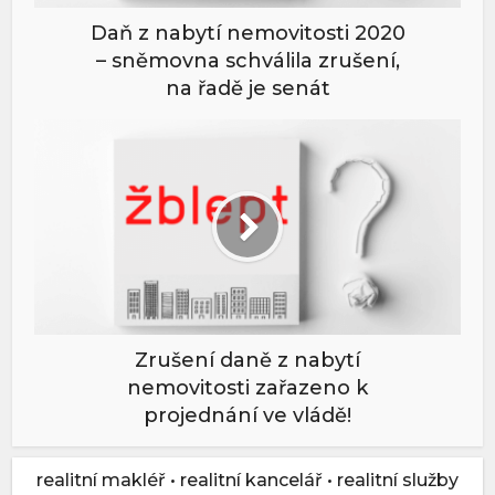
Daň z nabytí nemovitosti 2020
– sněmovna schválila zrušení,
na řadě je senát
Zrušení daně z nabytí
nemovitosti zařazeno k
projednání ve vládě!
realitní makléř • realitní kancelář • realitní služby