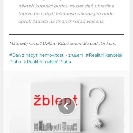
někteří kupující budou muset daň uhradit a
teprve po nabytí účinnosti zákona jim bude
oproti žádosti na finanční úřad vrácena
.
Máte svůj názor? Uvítám Vaše komentáře pod článkem.
Daň z nabytí nemovitosti - zrušení
Realitní kancelář
Praha
Realitní makléř Praha