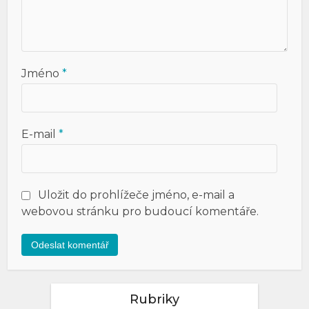
Jméno
*
E-mail
*
Uložit do prohlížeče jméno, e-mail a
webovou stránku pro budoucí komentáře.
Rubriky