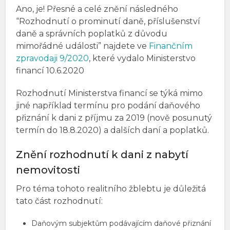
Ano, je! Přesné a celé znění následného
“Rozhodnutí o prominutí daně, příslušenství
daně a správních poplatků z důvodu
mimořádné události” najdete ve
Finančním
zpravodaji 9/2020
, které vydalo Ministerstvo
financí 10.6.2020
Rozhodnutí Ministerstva financí se týká mimo
jiné například termínu pro podání daňového
přiznání k dani z příjmu za 2019 (nově posunutý
termín do 18.8.2020) a dalších daní a poplatků.
Znění rozhodnutí k dani z nabytí
nemovitosti
Pro téma tohoto realitního žblebtu je důležitá
tato část rozhodnutí:
Daňovým subjektům podávajícím daňové přiznání